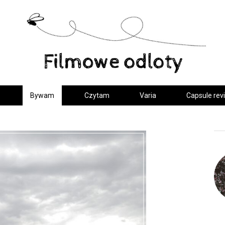
Bywam
Czytam
Varia
Capsule rev