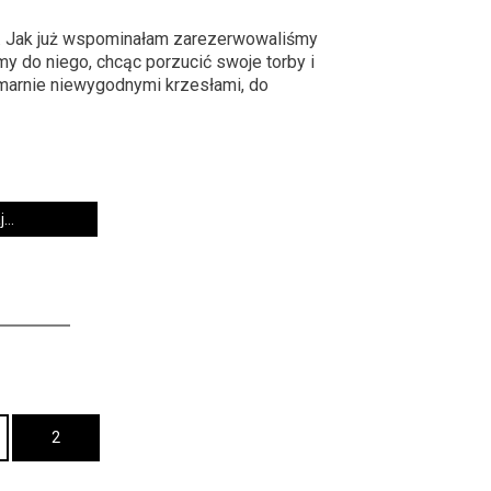
. Jak już wspominałam zarezerwowaliśmy
my do niego, chcąc porzucić swoje torby i
zmarnie niewygodnymi krzesłami, do
...
2