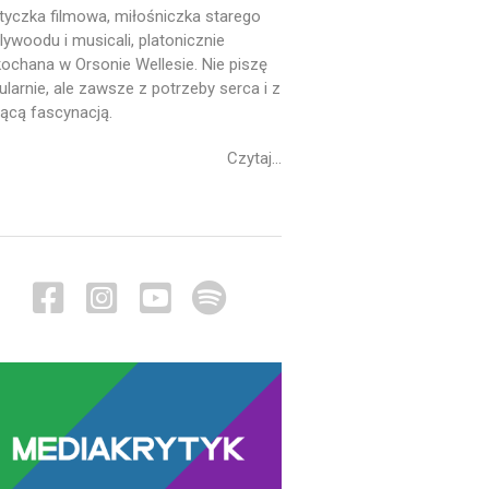
tyczka filmowa, miłośniczka starego
lywoodu i musicali, platonicznie
ochana w Orsonie Wellesie. Nie piszę
ularnie, ale zawsze z potrzeby serca i z
ącą fascynacją.
Czytaj...