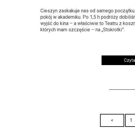
Cieszyn zaskakuje nas od samego początku
pokój w akademiku. Po 1,5 h podróży dobiliś
wyjść do kina – a właściwie to Teatru z kos
których mam szczęście – na „Stokrotki”.
Czytaj
<
1