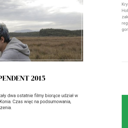
Kry
Hol
zak
reg
gor
PENDENT 2015
ły dwa ostatnie filmy biorące udział w
Konia. Czas więc na podsumowania,
zenia.