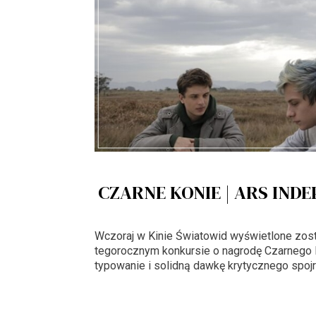
CZARNE KONIE | ARS INDE
Wczoraj w Kinie Światowid wyświetlone zosta
tegorocznym konkursie o nagrodę Czarnego 
typowanie i solidną dawkę krytycznego spojr